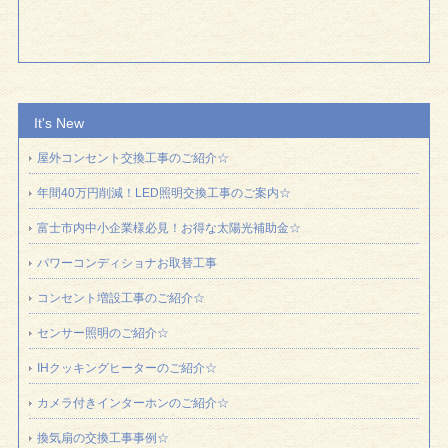
It's New
屋外コンセント交換工事のご紹介☆
年間40万円削減！LED照明交換工事のご案内☆
富士市内中小企業様必見！お得な太陽光補助金☆
パワーコンディショナお取替工事
コンセント増設工事のご紹介☆
センサー照明のご紹介☆
IHクッキングヒーターのご紹介☆
カメラ付きインターホンのご紹介☆
換気扇の交換工事事例☆