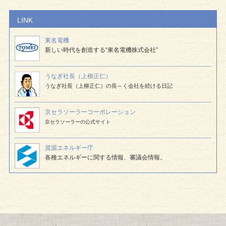
LINK
東名電機
新しい時代を創造する“東名電機株式会社”
うなぎ社長（上柳正仁）
うなぎ社長（上柳正仁）の長～く会社を続ける日記
京セラソーラー
コーポレーション
京セラソーラーの公式サイト
資源エネルギー庁
各種エネルギーに関する情報、審議会情報。