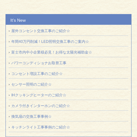
It's New
屋外コンセント交換工事のご紹介☆
年間40万円削減！LED照明交換工事のご案内☆
富士市内中小企業様必見！お得な太陽光補助金☆
パワーコンディショナお取替工事
コンセント増設工事のご紹介☆
センサー照明のご紹介☆
IHクッキングヒーターのご紹介☆
カメラ付きインターホンのご紹介☆
換気扇の交換工事事例☆
キッチンライト工事事例のご紹介☆