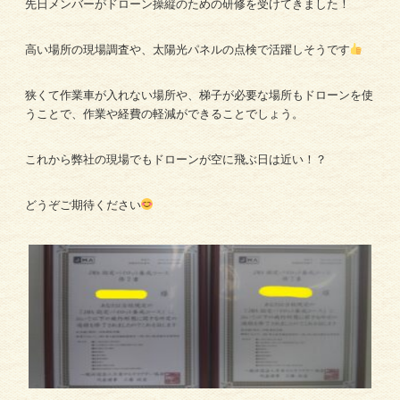
先日メンバーがドローン操縦のための研修を受けてきました！
高い場所の現場調査や、太陽光パネルの点検で活躍しそうです
狭くて作業車が入れない場所や、梯子が必要な場所もドローンを使
うことで、作業や経費の軽減ができることでしょう。
これから弊社の現場でもドローンが空に飛ぶ日は近い！？
どうぞご期待ください