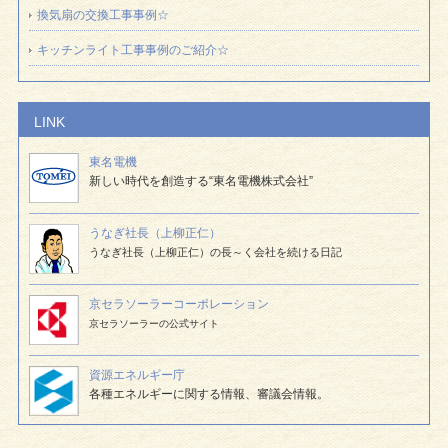
換気扇の交換工事事例☆
キッチンライト工事事例のご紹介☆
LINK
東名電機
新しい時代を創造する“東名電機株式会社”
うなぎ社長（上柳正仁）
うなぎ社長（上柳正仁）の長～く会社を続ける日記
京セラソーラー
コーポレーション
京セラソーラーの公式サイト
資源エネルギー庁
各種エネルギーに関する情報、審議会情報。