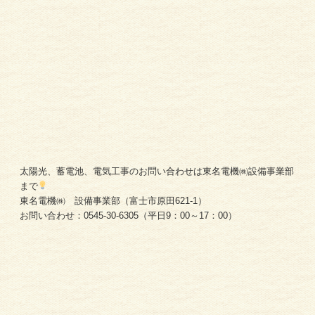
太陽光、蓄電池、電気工事のお問い合わせは東名電機㈱設備事業部
まで
東名電機㈱ 設備事業部（富士市原田621-1）
お問い合わせ：0545-30-6305（平日9：00～17：00）