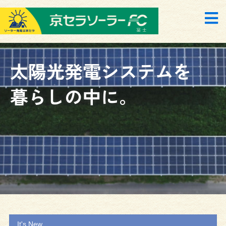
太陽光発電システムを
暮らしの中に。
It's New