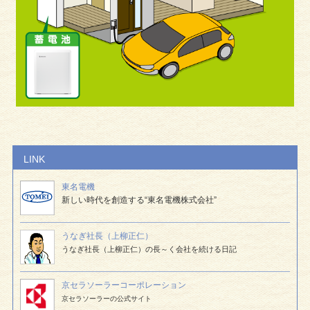
LINK
東名電機
新しい時代を創造する“東名電機株式会社”
うなぎ社長（上柳正仁）
うなぎ社長（上柳正仁）の長～く会社を続ける日記
京セラソーラー
コーポレーション
京セラソーラーの公式サイト