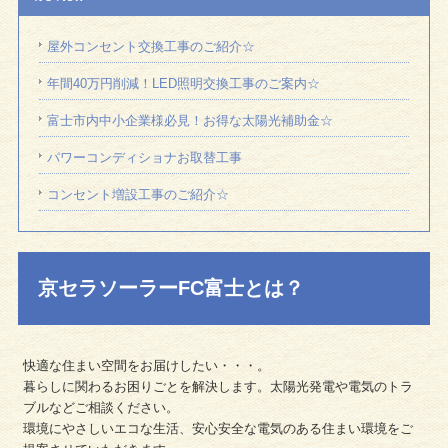
屋外コンセント交換工事のご紹介☆
年間40万円削減！LED照明交換工事のご案内☆
富士市内中小企業様必見！お得な太陽光補助金☆
パワーコンディショナお取替工事
コンセント増設工事のご紹介☆
京セラソーラーFC富士とは？
快適な住まい空間をお届けしたい・・・。
暮らしに関わるお困りごとを解決します。太陽光発電や電気のトラ
ブルなどご相談ください。
環境にやさしいエコな生活、安心安全な電気のある住まい環境をご